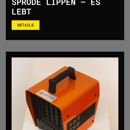
SPRÖDE LIPPEN – ES
LEBT
DETAILS