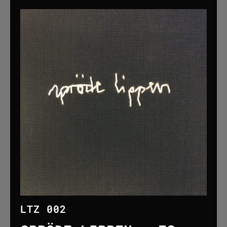
LTZ 002