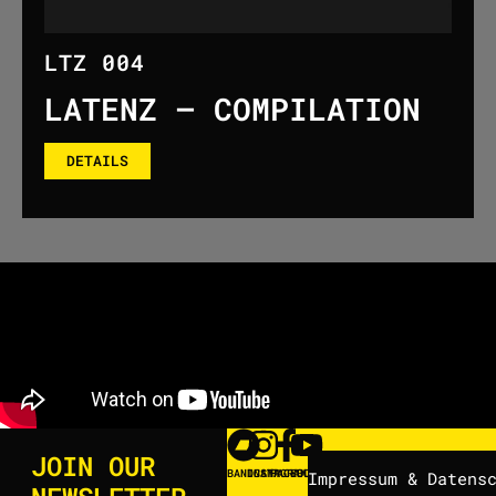
LTZ 004
LATENZ – COMPILATION
DETAILS
JOIN OUR
BANDCAMP
INSTAGRAM
FACEBOOK
YOUTUBE
Impressum & Datens