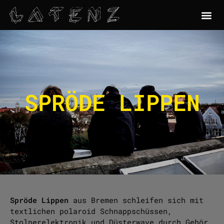
SPRÖDE LIPPEN
Spröde Lippen
aus Bremen schleifen sich mit
textlichen polaroid Schnappschüssen,
Stolperelektronik und Düsterwave durch Gehör