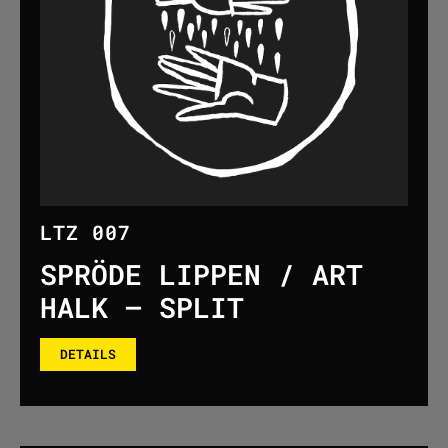
LTZ 007
SPRÖDE LIPPEN / ART
HALK – SPLIT​
DETAILS