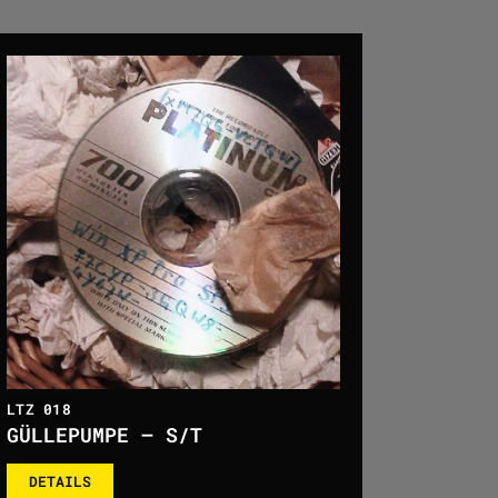
LTZ 018
GÜLLEPUMPE – S/T
DETAILS