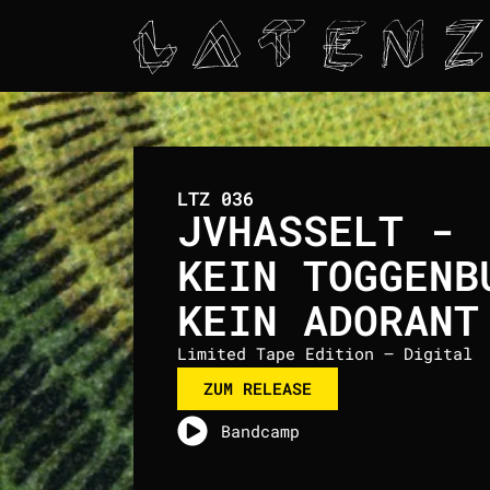
LTZ 036
JVHASSELT -
KEIN TOGGENB
KEIN ADORANT
Limited Tape Edition – Digital
ZUM RELEASE
Bandcamp