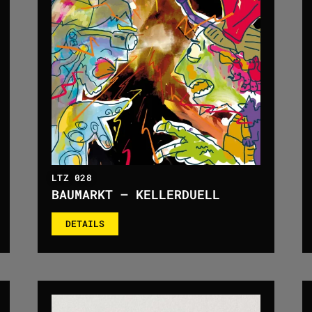
LTZ 028
BAUMARKT – KELLERDUELL
DETAILS