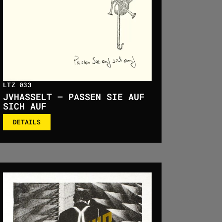
LTZ 033
JVHASSELT – PASSEN SIE AUF
SICH AUF
DETAILS