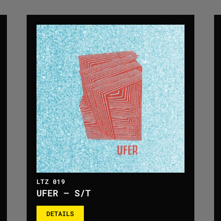
LTZ 019
UFER – S/T
DETAILS