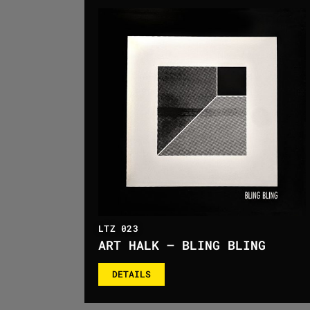
LTZ 023
ART HALK – BLING BLING
DETAILS