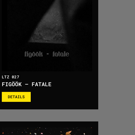
LTZ 027
FIGÖÖK – FATALE
DETAILS