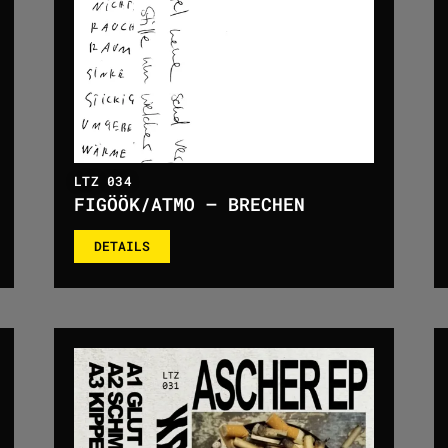
LTZ 034
FIGÖÖK/ATMO – BRECHEN
DETAILS