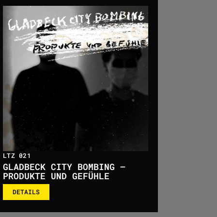
LTZ 021
GLADBECK CITY BOMBING –
PRODUKTE UND GEFÜHLE
DETAILS