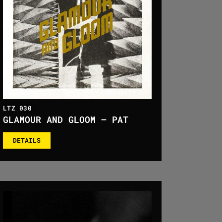
LTZ 030
GLAMOUR AND GLOOM – PAT
DETAILS