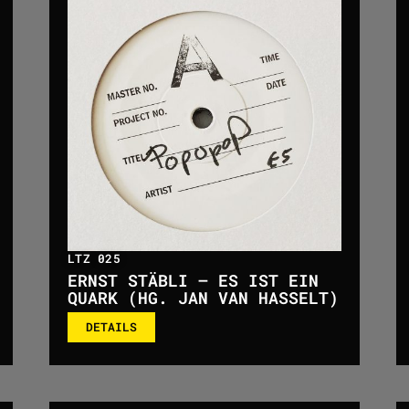
LTZ 025
ERNST STÄBLI – ES IST EIN
QUARK (HG. JAN VAN HASSELT)
DETAILS