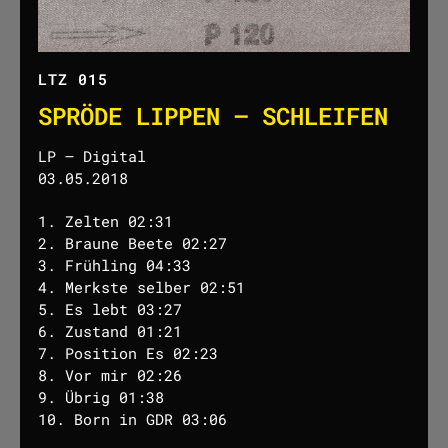
LTZ 015
SPRÖDE LIPPEN – SCHLEIFEN
LP – Digital
03.05.2018
1. Zelten 02:31
2. Braune Beete 02:27
3. Frühling 04:33
4. Merkste selber 02:51
5. Es lebt 03:27
6. Zustand 01:21
7. Position Es 02:23
8. Vor mir 02:26
9. Übrig 01:38
10. Born in GDR 03:06