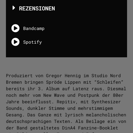
REZENSIONEN
Bandcamp
Spotify
Produziert von Gregor Hennig im Studio Nord
Bremen bringen Spröde Lippen mit “Schleifen”
bereits ihr 3. Album auf Latenz raus. Diesmal
noch mehr vom New Wave und Postpunk der 80er
Jahre beeinflusst. Repitiv, mit Synthesizer
Sounds, dunkler Stimme und mehrstimmigem
Gesang. Das Ganze mit lyrisch melancholischen
deutschsprachigen Texten. Als Beilage ein von
der Band gestaltetes DinA4 Fanzine-Booklet