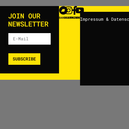
JOIN OUR
BANDCAMP
INSTAGRAM
FACEBOOK
YOUTUBE
Impressum & Datens
NEWSLETTER
SUBSCRIBE