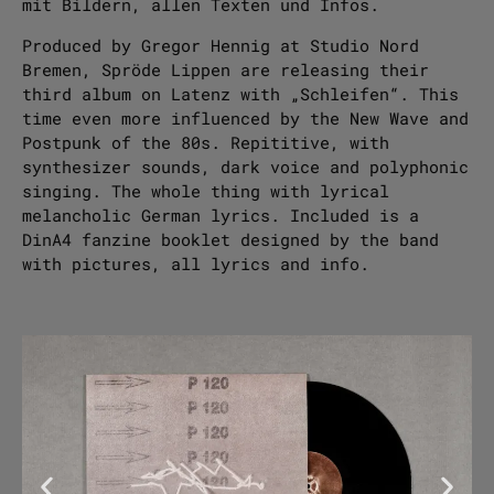
mit Bildern, allen Texten und Infos.
Produced by Gregor Hennig at Studio Nord
Bremen, Spröde Lippen are releasing their
third album on Latenz with „Schleifen“. This
time even more influenced by the New Wave and
Postpunk of the 80s. Repititive, with
synthesizer sounds, dark voice and polyphonic
singing. The whole thing with lyrical
melancholic German lyrics. Included is a
DinA4 fanzine booklet designed by the band
with pictures, all lyrics and info.