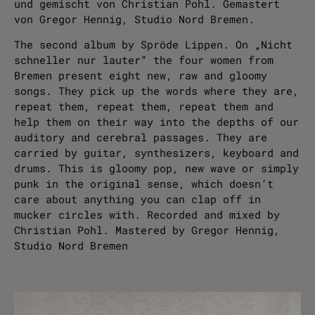
und gemischt von Christian Pohl. Gemastert
von Gregor Hennig, Studio Nord Bremen.
The second album by Spröde Lippen. On „Nicht
schneller nur lauter“ the four women from
Bremen present eight new, raw and gloomy
songs. They pick up the words where they are,
repeat them, repeat them, repeat them and
help them on their way into the depths of our
auditory and cerebral passages. They are
carried by guitar, synthesizers, keyboard and
drums. This is gloomy pop, new wave or simply
punk in the original sense, which doesn’t
care about anything you can clap off in
mucker circles with. Recorded and mixed by
Christian Pohl. Mastered by Gregor Hennig,
Studio Nord Bremen