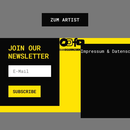
ZUM ARTIST
JOIN OUR
BANDCAMP
INSTAGRAM
FACEBOOK
YOUTUBE
Impressum & Datens
NEWSLETTER
SUBSCRIBE