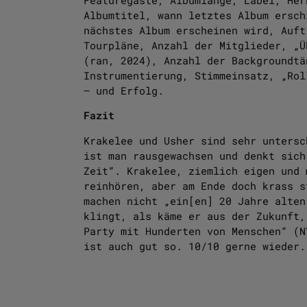
Albumtitel, wann letztes Album ersch
nächstes Album erscheinen wird, Auft
Tourpläne, Anzahl der Mitglieder, „Ü
(ran, 2024), Anzahl der Backgroundtä
Instrumentierung, Stimmeinsatz, „Rol
– und Erfolg.
Fazit
Krakelee und Usher sind sehr untersc
ist man rausgewachsen und denkt sich
Zeit“. Krakelee, ziemlich eigen und 
reinhören, aber am Ende doch krass s
machen nicht „ein[en] 20 Jahre alten
klingt, als käme er aus der Zukunft,
Party mit Hunderten von Menschen“ (N
ist auch gut so. 10/10 gerne wieder.