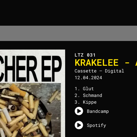
LTZ 031
KRAKELEE - 
Cassette – Digital
12.04.2024
1. Glut
2. Schmand
3. Kippe
Bandcamp
Spotify