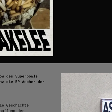
ow des Superbowls
nz die EP Ascher der
ie Geschichte
haffung der