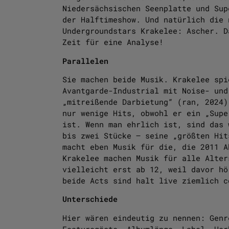
Niedersächsischen Seenplatte und Sup
der Halftimeshow. Und natürlich die 
Undergroundstars Krakelee: Ascher. D
Zeit für eine Analyse!
Parallelen
Sie machen beide Musik. Krakelee spi
Avantgarde-Industrial mit Noise- und
„mitreißende Darbietung“ (ran, 2024)
nur wenige Hits, obwohl er ein „Supe
ist. Wenn man ehrlich ist, sind das 
bis zwei Stücke – seine „größten Hit
macht eben Musik für die, die 2011 A
Krakelee machen Musik für alle Alter
vielleicht erst ab 12, weil davor hö
beide Acts sind halt live ziemlich c
Unterschiede
Hier wären eindeutig zu nennen: Genr
Featuregäste, Albumlänge, Label, Her