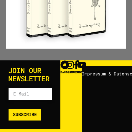
JOIN OUR
BANDCAMP
INSTAGRAM
FACEBOOK
YOUTUBE
Impressum & Datens
NEWSLETTER
SUBSCRIBE