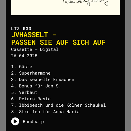
LTZ 033
JVHASSELT -
PASSEN SIE AUF SICH AUF
Cassette – Digital
26.04.2025
1. Gäste
2. Superharmone
3. Das sexuelle Erwachen
4. Bonus für Jan S.
5. Verbaut
6. Peters Reste
7. Ibbibesch und die Kölner Schaukel
8. Streifen für Anna Maria
Bandcamp