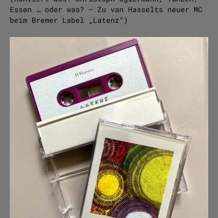
Essen … oder was? – Zu van Hasselts neuer MC
beim Bremer Label „Latenz“)