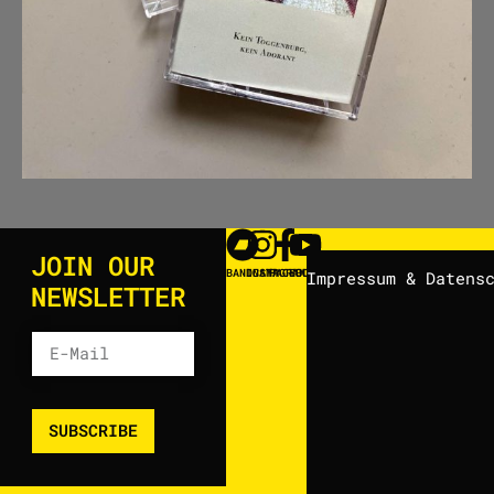
JOIN OUR
BANDCAMP
INSTAGRAM
FACEBOOK
YOUTUBE
Impressum & Datens
NEWSLETTER
SUBSCRIBE