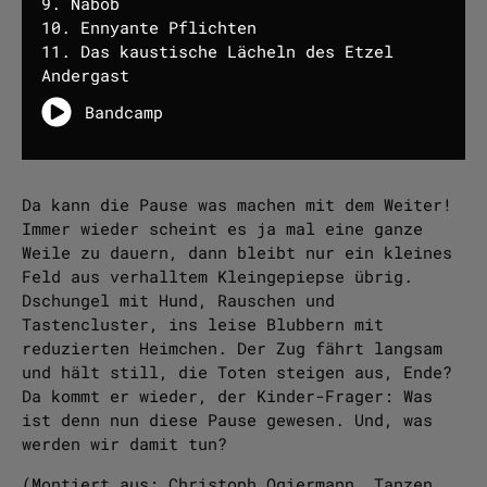
9. Nabob
10. Ennyante Pflichten
11. Das kaustische Lächeln des Etzel
Andergast
Bandcamp
Da kann die Pause was machen mit dem Weiter!
Immer wieder scheint es ja mal eine ganze
Weile zu dauern, dann bleibt nur ein kleines
Feld aus verhalltem Kleingepiepse übrig.
Dschungel mit Hund, Rauschen und
Tastencluster, ins leise Blubbern mit
reduzierten Heimchen. Der Zug fährt langsam
und hält still, die Toten steigen aus, Ende?
Da kommt er wieder, der Kinder-Frager: Was
ist denn nun diese Pause gewesen. Und, was
werden wir damit tun?
(Montiert aus: Christoph Ogiermann, Tanzen,